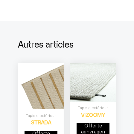
Autres articles
Tapis d'extérieur
VIZOOMY
Tapis d'extérieur
STRADA
Offerte
aanvragen
Offerte