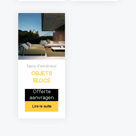
Tapis d'extérieur
OBJETS
BLOCS
Offerte
aanvragen
Lire la suite