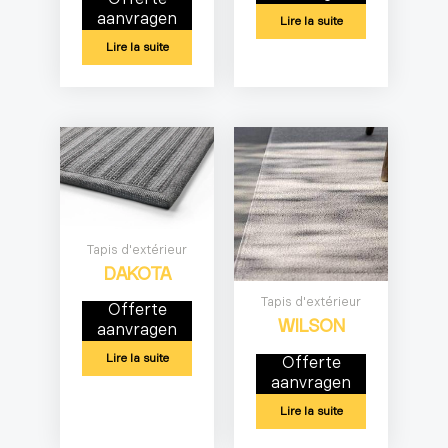
aanvragen
Lire la suite
Lire la suite
Tapis d'extérieur
DAKOTA
Tapis d'extérieur
Offerte
WILSON
aanvragen
Lire la suite
Offerte
aanvragen
Lire la suite