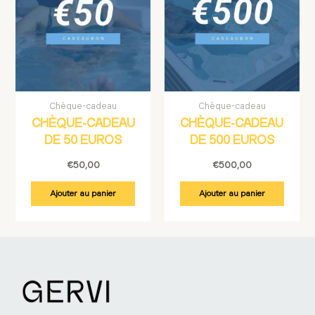
Chèque-cadeau
Chèque-cadeau
CHÈQUE-CADEAU
CHÈQUE-CADEAU
DE 50 EUROS
DE 500 EUROS
€
50,00
€
500,00
Ajouter au panier
Ajouter au panier