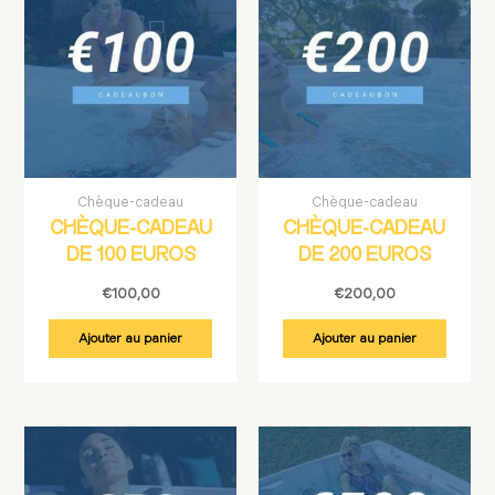
Chèque-cadeau
Chèque-cadeau
CHÈQUE-CADEAU
CHÈQUE-CADEAU
DE 100 EUROS
DE 200 EUROS
€
100,00
€
200,00
Ajouter au panier
Ajouter au panier