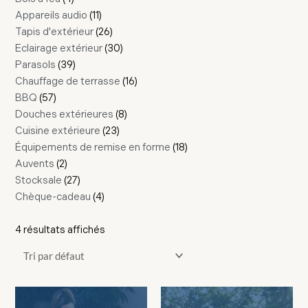
Appareils audio
11
Tapis d'extérieur
26
Eclairage extérieur
30
Parasols
39
Chauffage de terrasse
16
BBQ
57
Douches extérieures
8
Cuisine extérieure
23
Équipements de remise en forme
18
Auvents
2
Stocksale
27
Chèque-cadeau
4
4 résultats affichés