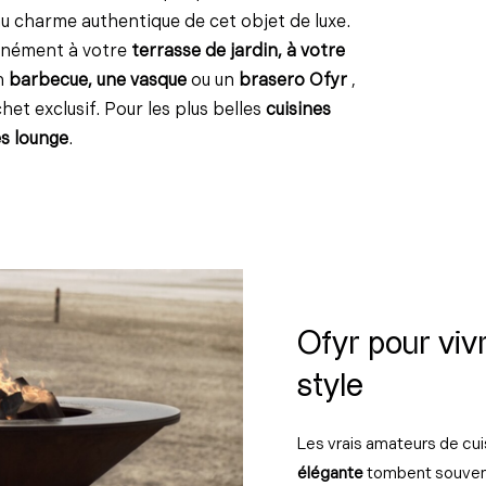
 au charme authentique de cet objet de luxe.
anément à votre
terrasse de jardin, à votre
un
barbecue, une vasque
ou un
brasero
Ofyr
,
et exclusif. Pour les plus belles
cuisines
s lounge
.
Ofyr pour vivr
style
Les vrais amateurs de cui
élégante
tombent souven