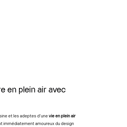
e en plein air avec
sine et les adeptes d’une
vie en plein air
t immédiatement amoureux du design