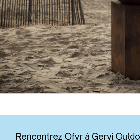
Rencontrez Ofyr à Gervi Outdo