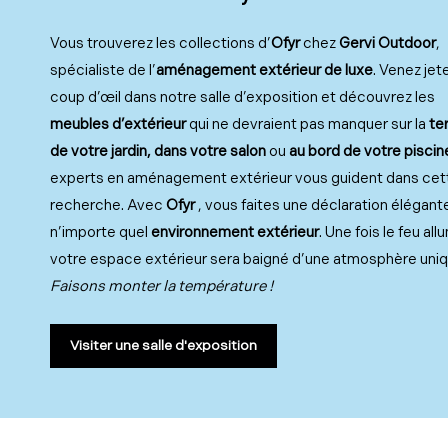
Vous trouverez les collections d’
Ofyr
chez
Gervi Outdoor
,
spécialiste de l’
aménagement extérieur de luxe
. Venez jet
coup d’œil dans notre salle d’exposition et découvrez les
meubles d’extérieur
qui ne devraient pas manquer sur la
te
de votre jardin, dans votre salon
ou
au bord de votre piscin
experts en aménagement extérieur vous guident dans cet
recherche. Avec
Ofyr
, vous faites une déclaration élégant
n’importe quel
environnement extérieur
. Une fois le feu all
votre espace extérieur sera baigné d’une atmosphère uniq
Faisons monter la température !
Visiter une salle d'exposition