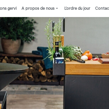
ions gervi
A propos de nous
L’ordre du jour
Contac