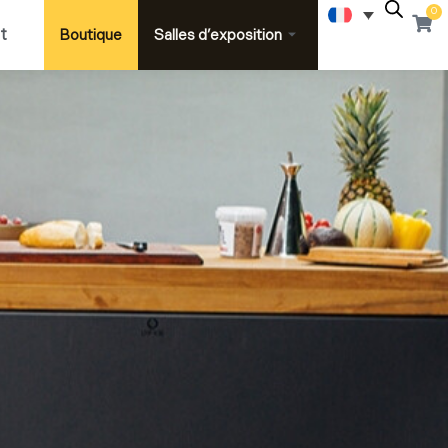
0
Pani
t
Boutique
Salles d’exposition