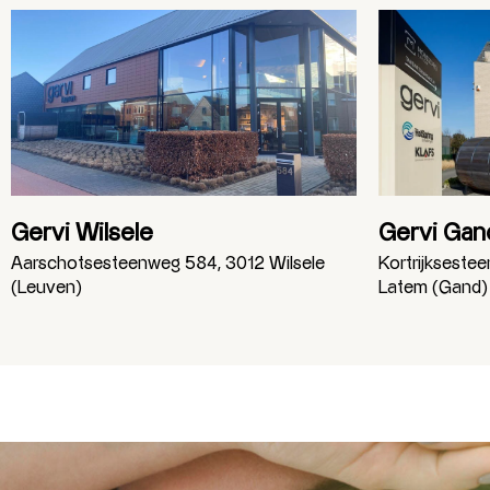
Gervi Wilsele
Gervi Gan
Aarschotsesteenweg 584, 3012 Wilsele
Kortrijkseste
(Leuven)
Latem (Gand)