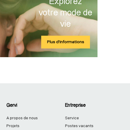
Explorez
votre mode de
vie
Plus d'informations
Gervi
Entreprise
A propos de nous
Service
Projets
Postes vacants