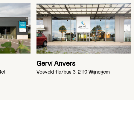
Gervi Anvers
tel
Vosveld 11a/bus 3, 2110 Wijnegem