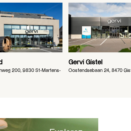
d
Gervi Gistel
enweg 200, 9830 St-Martens-
Oostendsebaan 24, 8470 Gis