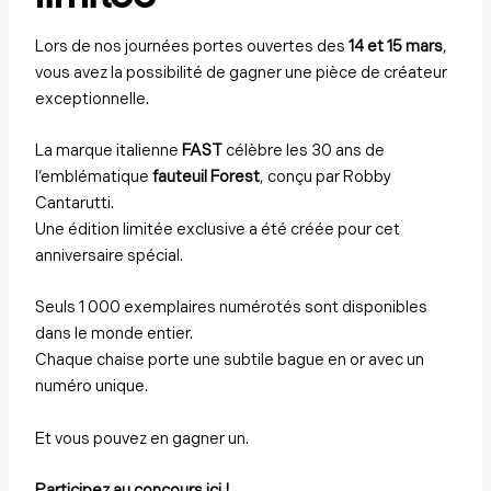
Lors de nos journées portes ouvertes des
14 et 15 mars
,
vous avez la possibilité de gagner une pièce de créateur
exceptionnelle.
La marque italienne
FAST
célèbre les 30 ans de
l’emblématique
fauteuil Forest
, conçu par Robby
Cantarutti.
Une édition limitée exclusive a été créée pour cet
anniversaire spécial.
Seuls 1 000 exemplaires numérotés sont disponibles
dans le monde entier.
Chaque chaise porte une subtile bague en or avec un
numéro unique.
Et vous pouvez en gagner un.
Participez au concours ici !