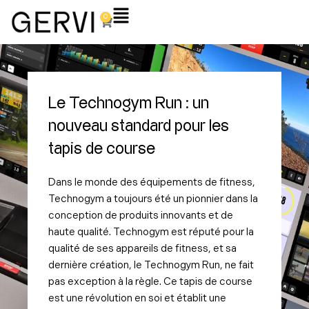
Aller
Flyout
0
Panier
au
Menu
contenu
Le Technogym Run : un
nouveau standard pour les
tapis de course
Dans le monde des équipements de fitness,
Technogym a toujours été un pionnier dans la
conception de produits innovants et de
haute qualité. Technogym est réputé pour la
qualité de ses appareils de fitness, et sa
dernière création, le Technogym Run, ne fait
pas exception à la règle. Ce tapis de course
est une révolution en soi et établit une