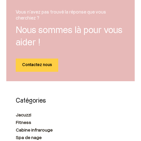
Vous n'avez pas trouvé la réponse que vous
cherchiez ?
Nous sommes là pour vous
aider !
Contactez nous
Catégories
Jacuzzi
Fitness
Cabine infrarouge
Spa de nage