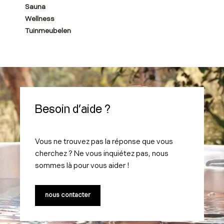
Sauna
Wellness
Tuinmeubelen
Besoin d'aide ?
Vous ne trouvez pas la réponse que vous
cherchez ? Ne vous inquiétez pas, nous
sommes là pour vous aider !
nous contacter