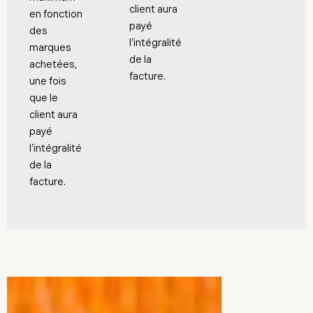
client aura
en fonction
payé
des
l’intégralité
marques
de la
achetées,
facture.
une fois
que le
client aura
payé
l’intégralité
de la
facture.