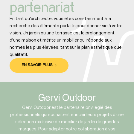
partenariat
En tant qu'architecte, vous êtes constamment à la
recherche des éléments parfaits pour donner vie à votre
vision. Un jardin ou une terrasse est le prolongement
d'une maison et mérite un mobilier qui réponde aux
normes les plus élevées, tant sur le plan esthétique que
qualitatif.
EN SAVOIR PLUS
Gervi Outdoor
Gervi Outdoor est le partenaire privilégié des
professionnels qui souhaitent enrichir leurs projets d’une
sélection exclusive de mobilier de jardin de grandes
marques. Pour adapter notre collaboration à vos