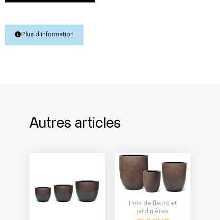
Plus d'information
Autres articles
Pots de fleurs et
jardinières