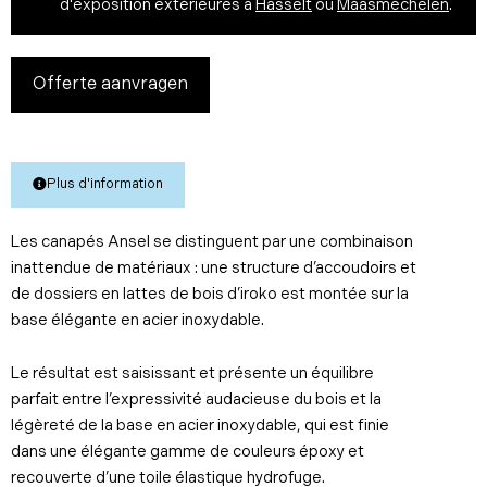
d'exposition extérieures à
Hasselt
ou
Maasmechelen
.
Offerte aanvragen
Plus d'information
Les canapés Ansel se distinguent par une combinaison
inattendue de matériaux : une structure d’accoudoirs et
de dossiers en lattes de bois d’iroko est montée sur la
base élégante en acier inoxydable.
Le résultat est saisissant et présente un équilibre
parfait entre l’expressivité audacieuse du bois et la
légèreté de la base en acier inoxydable, qui est finie
dans une élégante gamme de couleurs époxy et
recouverte d’une toile élastique hydrofuge.