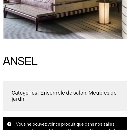
ANSEL
Ensemble de salon
Meubles de
Catégories :
,
jardin
Vous ne pouvez voir ce produit que dans nos salles