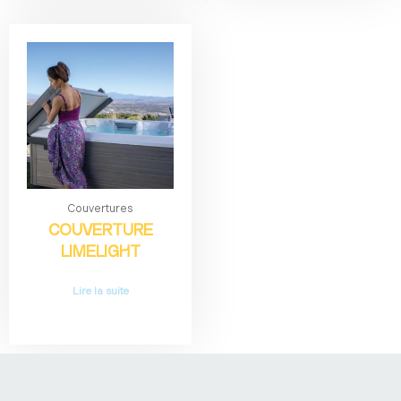
Couvertures
COUVERTURE
LIMELIGHT
Lire la suite