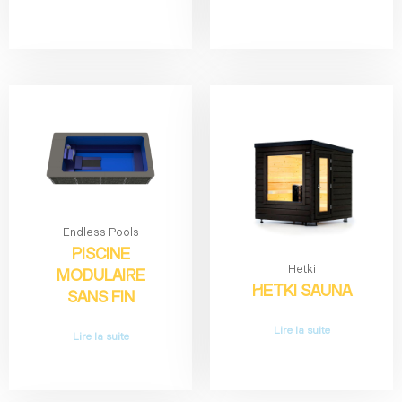
Endless Pools
PISCINE
Hetki
MODULAIRE
HETKI SAUNA
SANS FIN
Lire la suite
Lire la suite