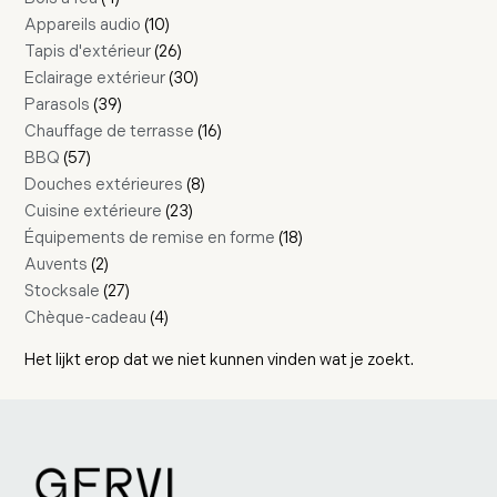
Appareils audio
10
Tapis d'extérieur
26
Eclairage extérieur
30
Parasols
39
Chauffage de terrasse
16
BBQ
57
Douches extérieures
8
Cuisine extérieure
23
Équipements de remise en forme
18
Auvents
2
Stocksale
27
Chèque-cadeau
4
Het lijkt erop dat we niet kunnen vinden wat je zoekt.