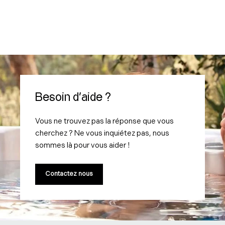
c
h
e
r
Besoin d'aide ?
Vous ne trouvez pas la réponse que vous
cherchez ? Ne vous inquiétez pas, nous
sommes là pour vous aider !
Contactez nous