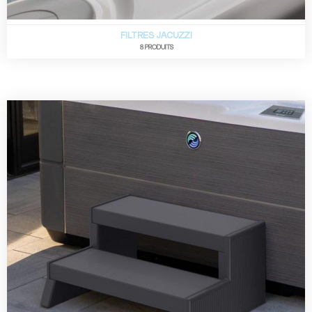
FILTRES JACUZZI
8 PRODUITS