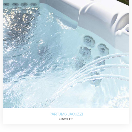
PARFUMS JACUZZI
4 PRODUITS