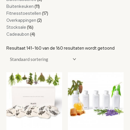
Buitenkeuken
11
Fitnesstoestellen
17
Overkappingen
2
Stocksale
16
Cadeaubon
4
Resultaat 141–160 van de 160 resultaten wordt getoond