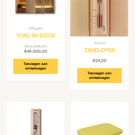
Effegibi
YOKU SH DOOR
Sauna
€
56.328,00
ZANDLOPER
€
45.000,00
€
29,00
Toevoegen aan
winkelwagen
Toevoegen aan
winkelwagen