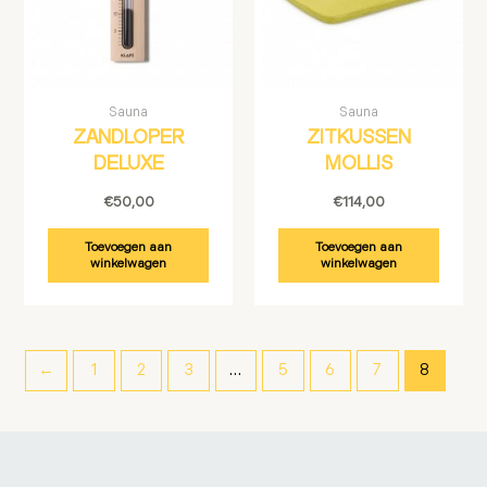
Sauna
Sauna
ZANDLOPER
ZITKUSSEN
DELUXE
MOLLIS
€
50,00
€
114,00
Toevoegen aan
Toevoegen aan
winkelwagen
winkelwagen
←
1
2
3
…
5
6
7
8