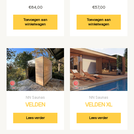
€
84,00
€
57,00
Toevoegen aan
Toevoegen aan
winkelwagen
winkelwagen
NN Saunas
NN Saunas
VELDEN
VELDEN XL
Lees verder
Lees verder