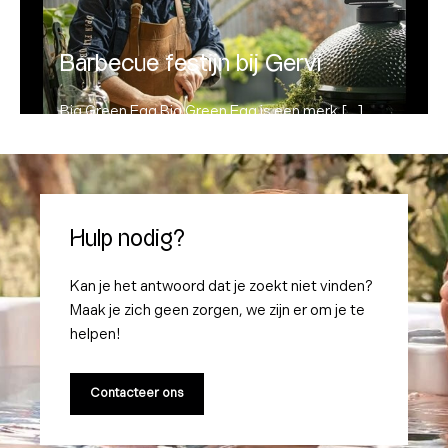
Lees meer
Barbecue festijn bij Gervi
Big Green Egg Big Green Egg is een merk […]
Hulp nodig?
Kan je het antwoord dat je zoekt niet vinden?
Maak je zich geen zorgen, we zijn er om je te
helpen!
Contacteer ons