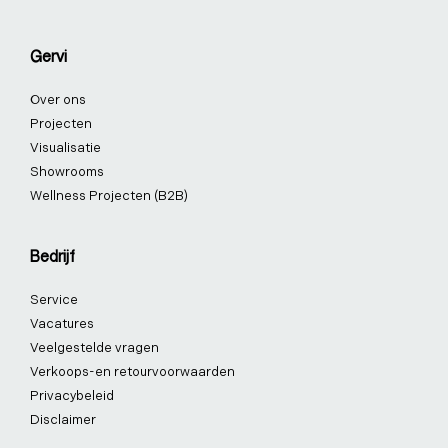
Gervi
Over ons
Projecten
Visualisatie
Showrooms
Wellness Projecten (B2B)
Bedrijf
Service
Vacatures
Veelgestelde vragen
Verkoops-en retourvoorwaarden
Privacybeleid
Disclaimer